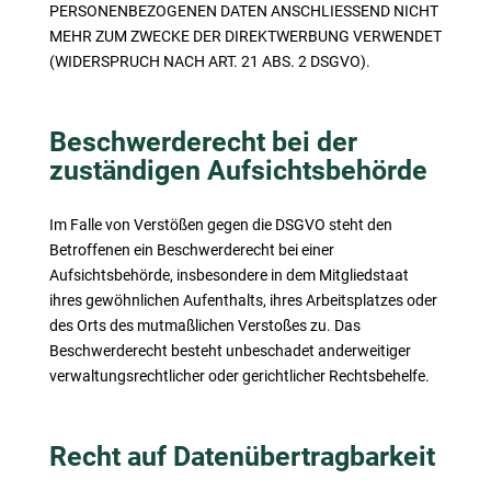
PERSONENBEZOGENEN DATEN ANSCHLIESSEND NICHT
MEHR ZUM ZWECKE DER DIREKTWERBUNG VERWENDET
(WIDERSPRUCH NACH ART. 21 ABS. 2 DSGVO).
Beschwerde­recht bei der
zuständigen Aufsichts­behörde
Im Falle von Verstößen gegen die DSGVO steht den
Betroffenen ein Beschwerderecht bei einer
Aufsichtsbehörde, insbesondere in dem Mitgliedstaat
ihres gewöhnlichen Aufenthalts, ihres Arbeitsplatzes oder
des Orts des mutmaßlichen Verstoßes zu. Das
Beschwerderecht besteht unbeschadet anderweitiger
verwaltungsrechtlicher oder gerichtlicher Rechtsbehelfe.
Recht auf Daten­übertrag­barkeit