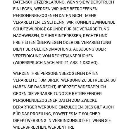
DATENSCHUTZERKLÄRUNG. WENN SIE WIDERSPRUCH
EINLEGEN, WERDEN WIR IHRE BETROFFENEN
PERSONENBEZOGENEN DATEN NICHT MEHR
VERARBEITEN, ES SEI DENN, WIR KÖNNEN ZWINGENDE
SCHUTZWÜRDIGE GRÜNDE FÜR DIE VERARBEITUNG
NACHWEISEN, DIE IHRE INTERESSEN, RECHTE UND
FREIHEITEN ÜBERWIEGEN ODER DIE VERARBEITUNG
DIENT DER GELTENDMACHUNG, AUSÜBUNG ODER
VERTEIDIGUNG VON RECHTSANSPRÜCHEN
(WIDERSPRUCH NACH ART. 21 ABS. 1 DSGVO).
WERDEN IHRE PERSONENBEZOGENEN DATEN
VERARBEITET, UM DIREKTWERBUNG ZU BETREIBEN, SO
HABEN SIE DAS RECHT, JEDERZEIT WIDERSPRUCH
GEGEN DIE VERARBEITUNG SIE BETREFFENDER
PERSONENBEZOGENER DATEN ZUM ZWECKE
DERARTIGER WERBUNG EINZULEGEN; DIES GILT AUCH
FÜR DAS PROFILING, SOWEIT ES MIT SOLCHER
DIREKTWERBUNG IN VERBINDUNG STEHT. WENN SIE
WIDERSPRECHEN, WERDEN IHRE