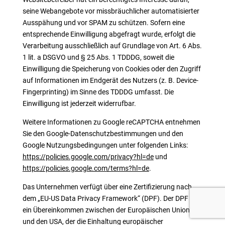
seine Webangebote vor missbräuchlicher automatisierter
Ausspähung und vor SPAM zu schützen. Sofern eine
entsprechende Einwilligung abgefragt wurde, erfolgt die
Verarbeitung ausschließlich auf Grundlage von Art. 6 Abs.
1 lit. a DSGVO und § 25 Abs. 1 TDDDG, soweit die
Einwilligung die Speicherung von Cookies oder den Zugriff
auf Informationen im Endgerät des Nutzers (z. B. Device-
Fingerprinting) im Sinne des TDDDG umfasst. Die
Einwilligung ist jederzeit widerrufbar.
Weitere Informationen zu Google reCAPTCHA entnehmen
Sie den Google-Datenschutzbestimmungen und den
Google Nutzungsbedingungen unter folgenden Links:
https://policies.google.com/privacy?hl=de
und
https://policies.google.com/terms?hl=de
.
Das Unternehmen verfügt über eine Zertifizierung nach
dem „EU-US Data Privacy Framework“ (DPF). Der DPF ist
ein Übereinkommen zwischen der Europäischen Union
und den USA, der die Einhaltung europäischer