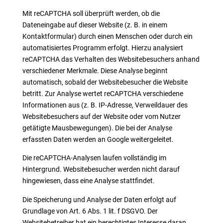
Mit reCAPTCHA soll überprüft werden, ob die
Dateneingabe auf dieser Website (z. B. in einem
Kontaktformular) durch einen Menschen oder durch ein
automatisiertes Programm erfolgt. Hierzu analysiert
reCAPTCHA das Verhalten des Websitebesuchers anhand
verschiedener Merkmale. Diese Analyse beginnt
automatisch, sobald der Websitebesucher die Website
betritt. Zur Analyse wertet reCAPTCHA verschiedene
Informationen aus (z. B. IP-Adresse, Verweildauer des
Websitebesuchers auf der Website oder vom Nutzer
getätigte Mausbewegungen). Die bei der Analyse
erfassten Daten werden an Google weitergeleitet.
Die reCAPTCHA-Analysen laufen vollständig im
Hintergrund. Websitebesucher werden nicht darauf
hingewiesen, dass eine Analyse stattfindet.
Die Speicherung und Analyse der Daten erfolgt auf
Grundlage von Art. 6 Abs. 1 lit. f DSGVO. Der
Websitebetreiber hat ein berechtigtes Interesse daran,