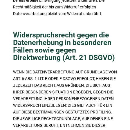
bereits erteilte Einwilligung jederzeit widerrufen. Die
Rechtmäßigkeit der bis zum Widerruf erfolgten
Datenverarbeitung bleibt vom Widerruf unberührt.
Widerspruchsrecht gegen die
Datenerhebung in besonderen
Fällen sowie gegen
Direktwerbung (Art. 21 DSGVO)
WENN DIE DATENVERARBEITUNG AUF GRUNDLAGE VON
ART. 6 ABS. 1 LIT. E ODER F DSGVO ERFOLGT, HABEN SIE
JEDERZEIT DAS RECHT, AUS GRÜNDEN, DIE SICH AUS
IHRER BESONDEREN SITUATION ERGEBEN, GEGEN DIE
VERARBEITUNG IHRER PERSONENBEZOGENEN DATEN
WIDERSPRUCH EINZULEGEN; DIES GILT AUCH FÜR EIN
AUF DIESE BESTIMMUNGEN GESTÜTZTES PROFILING.
DIE JEWEILIGE RECHTSGRUNDLAGE, AUF DENEN EINE
VERARBEITUNG BERUHT, ENTNEHMEN SIE DIESER