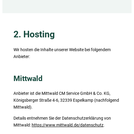
2. Hosting
Wir hosten die Inhalte unserer Website bei folgendem
Anbieter:
Mittwald
Anbieter ist die Mittwald CM Service GmbH & Co. KG,
Königsberger Straße 4-6, 32339 Espelkamp (nachfolgend
Mittwald).
Details entnehmen Sie der Datenschutzerklärung von
Mittwald:
https://www.mittwald.de/datenschutz
.