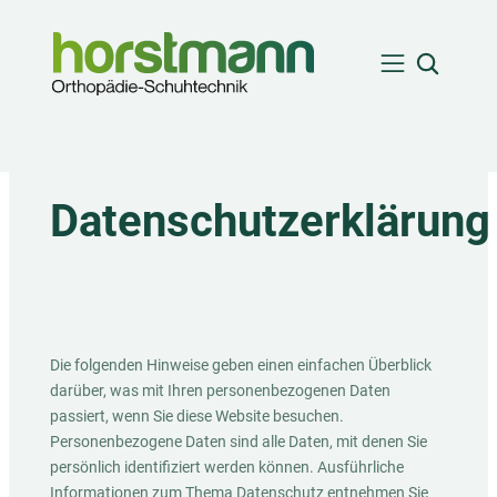
Zum
Such-
Inhalt
Overlay
springen
öffnen
Datenschutzerklärung
Die folgenden Hinweise geben einen einfachen Überblick
darüber, was mit Ihren personenbezogenen Daten
passiert, wenn Sie diese Website besuchen.
Personenbezogene Daten sind alle Daten, mit denen Sie
persönlich identifiziert werden können. Ausführliche
Informationen zum Thema Datenschutz entnehmen Sie