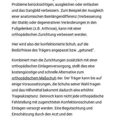
Probleme berücksichtigen, ausgleichen oder entlasten
und das Gangbild verbessern. Zum Beispiel der Ausgleich
einer anatomischen Beinlängendifferenz (Verbesserung
der Statik) oder degenerativen Veränderungen in den
Fußgelenken (z.B. Arthrose), kann mit einer
orthopädischen Zurichtung verbessert werden.
Hier wird also der konfektionierte Schuh, auf die
Bedürfnisse des Trägers angepasst bzw. „getuned“.
Kombiniert man die Zurichtungen zusätzlich mit einer
orthopädischen Einlagenversorgung, stellt dies eine
kostengünstige und schnelle Alternative zum
orthopädischem Maßschuh
dar. Der Träger kann bis auf
einige Voraussetzungen, die Schuhe seiner Wahl tragen
und das Hilfsmittel bekommt dadurch eine erhöhte
Trageakzeptanz. Dennoch kann nicht jede orthopädische
Fehlstellung mit zugerichteten Konfektionsschuhen und
Einlagen versorgt werden. Eine Begutachtung und
Einschätzung durch den Arzt und den