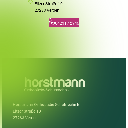
Eitzer Straße 10
27283 Verden
04231 / 2946
Horstmann Orthopädie-Schuhtechnik
Eitzer Straße 10
27283 Verden