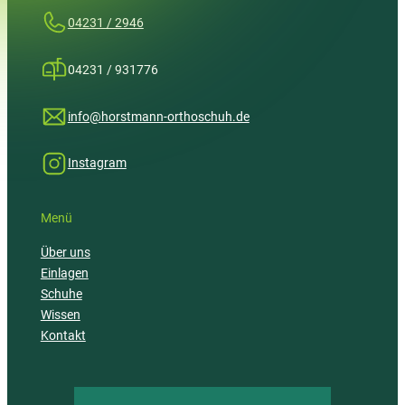
04231 / 2946
04231 / 931776
info@horstmann-orthoschuh.de
Instagram
Menü
Über uns
Einlagen
Schuhe
Wissen
Kontakt