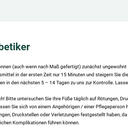
betiker
nen (auch wenn nach Maß gefertigt) zunächst ungewohnt se
mittel in der ersten Zeit nur 15 Minuten und steigern Sie die
in den nächsten 5 – 14 Tagen zu uns zur Kontrolle. Lassen
ch! Bitte untersuchen Sie Ihre Füße täglich auf Rötungen, Dr
assen Sie sich von einem Angehörigen / einer Pflegeperson h
ungen, Druckstellen oder Verletzungen festgestellt haben, d
blichen Komplikationen führen können.