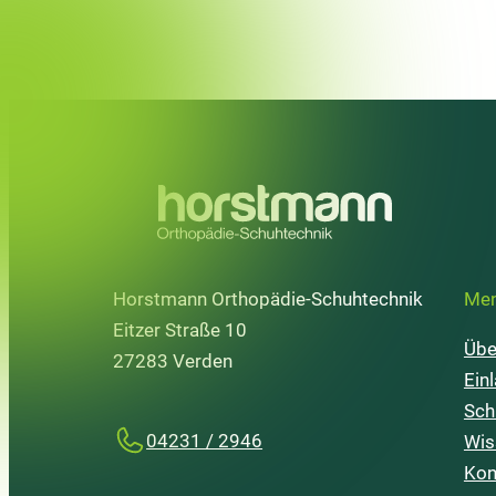
Horstmann Orthopädie-Schuhtechnik
Me
Eitzer Straße 10
Übe
27283 Verden
Ein
Sch
04231 / 2946
Wis
Kon