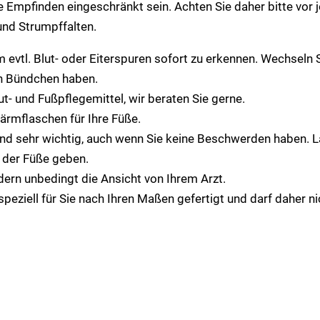
e Empfinden eingeschränkt sein. Achten Sie daher bitte vor
und Strumpffalten.
evtl. Blut- oder Eiterspuren sofort zu erkennen. Wechseln S
en Bündchen haben.
t- und Fußpflegemittel, wir beraten Sie gerne.
rmflaschen für Ihre Füße.
d sehr wichtig, auch wenn Sie keine Beschwerden haben. La
e der Füße geben.
dern unbedingt die Ansicht von Ihrem Arzt.
speziell für Sie nach Ihren Maßen gefertigt und darf daher 