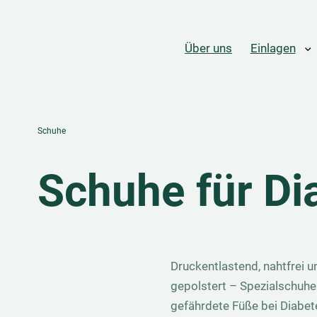
Über uns
Einlagen
Schuhe
Schuhe für Di
Druckentlastend, nahtfrei u
gepolstert – Spezialschuhe 
gefährdete Füße bei Diabet