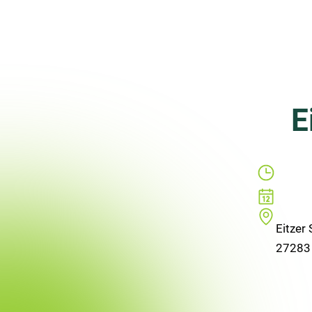
E
Eitzer
27283