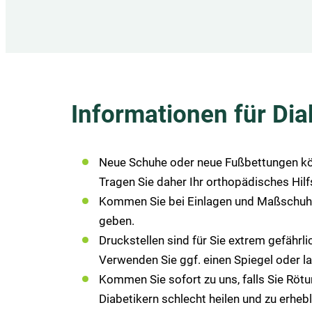
Informationen für Dia
Neue Schuhe oder neue Fußbettungen kön
Tragen Sie daher Ihr orthopädisches Hilfs
Kommen Sie bei Einlagen und Maßschuhen 
geben.
Druckstellen sind für Sie extrem gefährli
Verwenden Sie ggf. einen Spiegel oder l
Kommen Sie sofort zu uns, falls Sie Röt
Diabetikern schlecht heilen und zu erhe